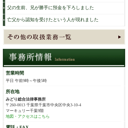
父の生前、兄が勝手に預金を下ろしました
亡父から認知を受けたという人が現れました
営業時間
平日 午前9時～午後5時
所在地
みどり総合法律事務所
〒260-0013 千葉県千葉市中央区中央3-10-4
マーキュリー千葉9階
地図・アクセスはこちら
電話・FAX