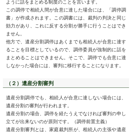
ように話をまとめる制度のことを言います。
この調停で相続人間が合意に達した場合には、「調停調
書」が作成されます。この調書には、裁判の判決と同じ
効力があり、これに反する分割が勝手に行うことはでき
ません。
他方で、遺産分割調停はあくまでも相続人が合意に達す
ることを目標としているので、調停委員が強制的に話を
まとめることはできません。そこで、調停でも合意に達
しなかった場合には、審判に移行することになります。
（２）遺産分割審判
遺産分割調停でも、相続人が合意に達しない場合には、
遺産分割の審判が行われます。
遺産分割の場合、調停を経たうえでなければ審判の申し
立てが出来ないのが原則です。（調停前置主義）
遺産分割審判とは、家庭裁判所が、相続人の主張や遺産