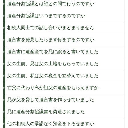
遺産分割協議とは誰との間で行うのですか
遺産分割協議はいつまでするのですか
相続人同士での話し合いがまとまりません
遺言書を発見したらまず何をするのですか
遺言書に遺産全てを兄に譲ると書いてました
父の生前、兄は父の土地をもらっていました
父の生前、私は父の税金を立替えていました
亡父に代わり私が祖父の遺産をもらえますか
兄が父を脅して遺言書を作らせていました
兄に遺産分割協議書を偽造されました
他の相続人の承諾なく預金を下ろせますか