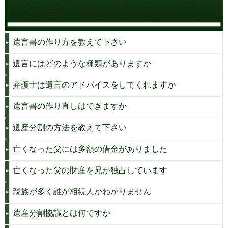
遺言書の作り方を教えて下さい
遺言にはどのような種類がありますか
弁護士は遺言のアドバイスをしてくれますか
遺言書の作り直しはできますか
遺産分割の方法を教えて下さい
亡くなった父には多額の借金がありました
亡くなった父の財産を兄が独占しています
親族が多く誰が相続人かわかりません
遺産分割協議とは何ですか