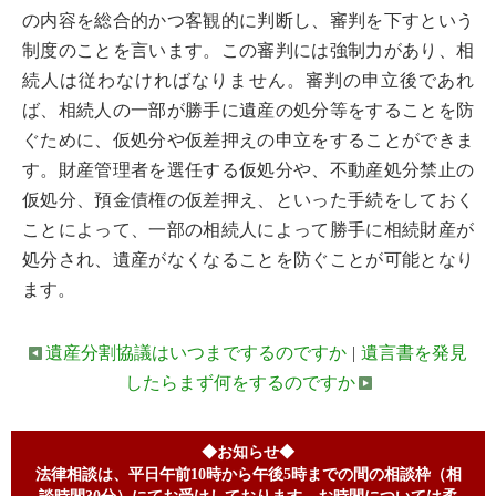
の内容を総合的かつ客観的に判断し、審判を下すという
制度のことを言います。この審判には強制力があり、相
続人は従わなければなりません。審判の申立後であれ
ば、相続人の一部が勝手に遺産の処分等をすることを防
ぐために、仮処分や仮差押えの申立をすることができま
す。財産管理者を選任する仮処分や、不動産処分禁止の
仮処分、預金債権の仮差押え、といった手続をしておく
ことによって、一部の相続人によって勝手に相続財産が
処分され、遺産がなくなることを防ぐことが可能となり
ます。
遺産分割協議はいつまでするのですか
|
遺言書を発見
したらまず何をするのですか
◆お知らせ◆
法律相談は、平日午前10時から午後5時までの間の相談枠（相